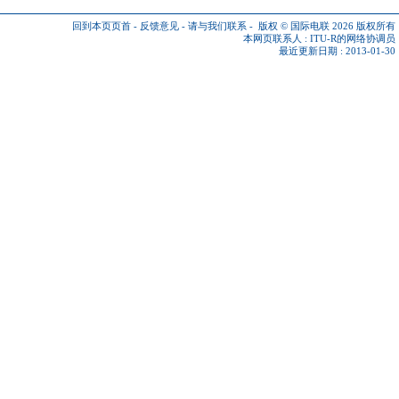
回到本页页首
-
反馈意见
-
请与我们联系
-
版权 © 国际电联 2026
版权所有
本网页联系人 :
ITU-R的网络协调员
最近更新日期 : 2013-01-30