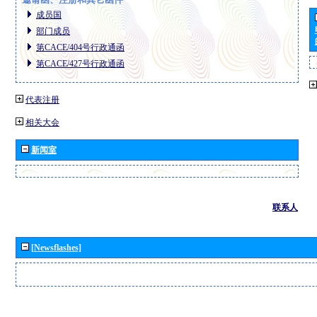
成员国
部门成员
第CACE/404号行政通函
第CACE/427号行政通函
代表注册
相关大会
新闻室
联系人
[Newsflashes]