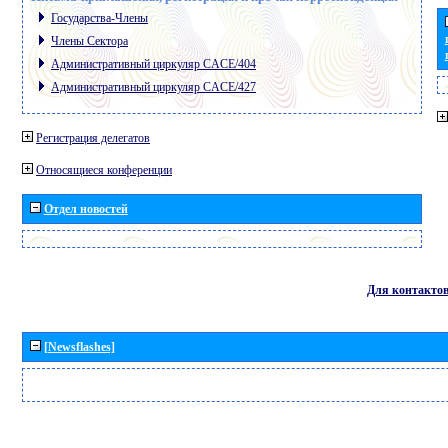
Государства-Члены
Члены Сектора
Административный циркуляр CACE/404
Административный циркуляр CACE/427
Регистрация делегатов
Относящиеся конференции
Отдел новостей
Для контакто
[Newsflashes]