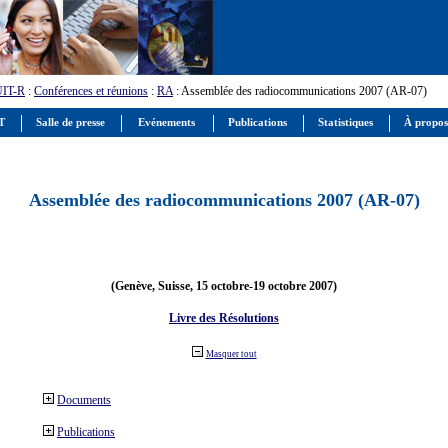
UIT-R
:
Conférences et réunions
:
RA
: Assemblée des radiocommunications 2007 (AR-07)
IT
Salle de presse
Evénements
Publications
Statistiques
À propos
Assemblée des radiocommunications 2007 (AR-07)
(Genève, Suisse, 15 octobre-19 octobre 2007)
Livre des Résolutions
Masquer tout
Documents
Publications