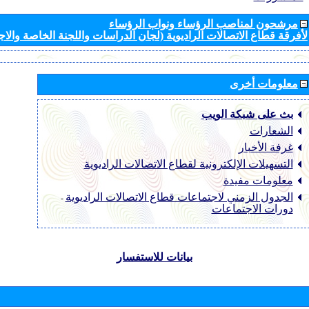
مرشحون لمناصب الرؤساء ونواب الرؤساء
لأفرقة قطاع الاتصالات الراديوية (لجان الدراسات واللجنة الخاصة والا
معلومات أخرى
بث على شبكة الويب
الشعارات
غرفة الأخبار
التسهيلات الإلكترونية لقطاع الاتصالات الراديوية
معلومات مفيدة
الجدول الزمني لاجتماعات قطاع الاتصالات الراديوية
-
دورات الاجتماعات
بيانات للاستفسار