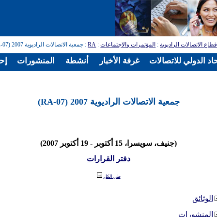
طاع الاتصالات الراديوية
:
المؤتمرات والاجتماعات
:
RA
: جمعية الاتصالات الراديوية 2007 (RA-07)
اد الدولي للاتصالات
غرفة الأخبار
أنشطة
المنشورات
إح
جمعية الاتصالات الراديوية 2007 (RA-07)
(جنيف، سويسرا، 15 أكتوبر - 19 أكتوبر 2007)
دفتر القرارات
طي الكل
الوثائق
المنشورات