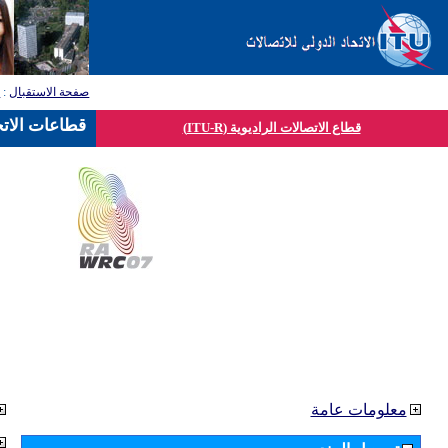
صفحة الاستقبال
:
ق
قطاعات الاتح
قطاع الاتصالات الراديوية (ITU-R)
معلومات عامة