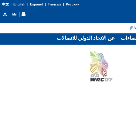
English
Español
Français
Русский
中文
|
|
|
|
صاءات
عن الاتحاد الدولي للاتصالات