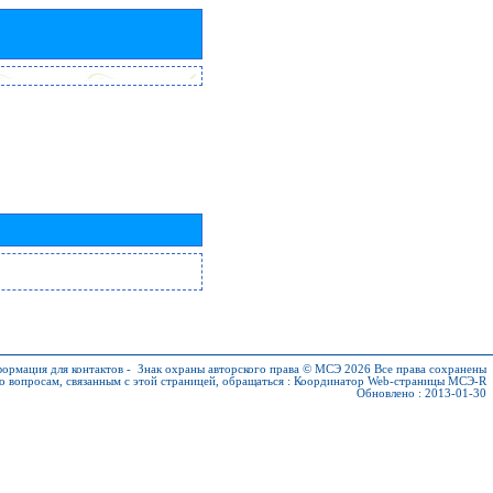
ормация для контактов
-
Знак охраны авторского права © МСЭ 2026
Все права сохранены
о вопросам, связанным с этой страницей, обращаться :
Координатор Web-страницы МСЭ-R
Обновлено : 2013-01-30