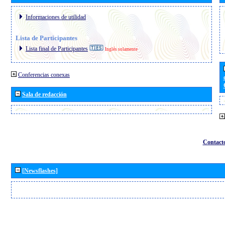
Informaciones de utilidad
Lista de Participantes
Lista final de Participantes
Inglés solamente
Conferencias conexas
Sala de redacción
Contact
[Newsflashes]