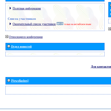
Полезная информация
Список участников
Окончательный список участников
только на английском языке
Относящиеся конференции
Отдел новостей
Для контакто
[Newsflashes]