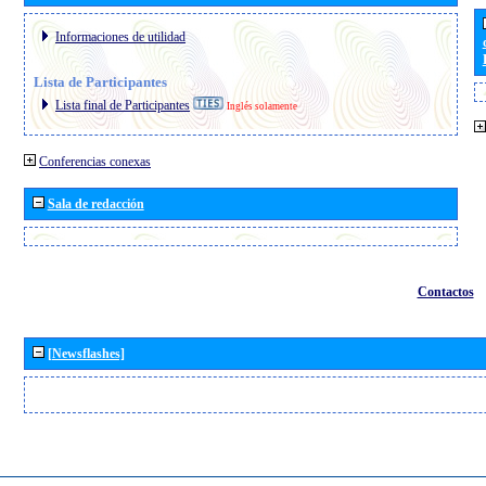
Informaciones de utilidad
Lista de Participantes
Lista final de Participantes
Inglés solamente
Conferencias conexas
Sala de redacción
Contactos
[Newsflashes]