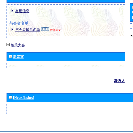
有用信息
与会者名单
与会者最后名单
仅有英文
相关大会
新闻室
联系人
[Newsflashes]