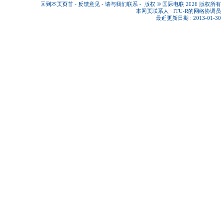
回到本页页首
-
反馈意见
-
请与我们联系
-
版权 © 国际电联 2026
版权所有
本网页联系人 :
ITU-R的网络协调员
最近更新日期 : 2013-01-30