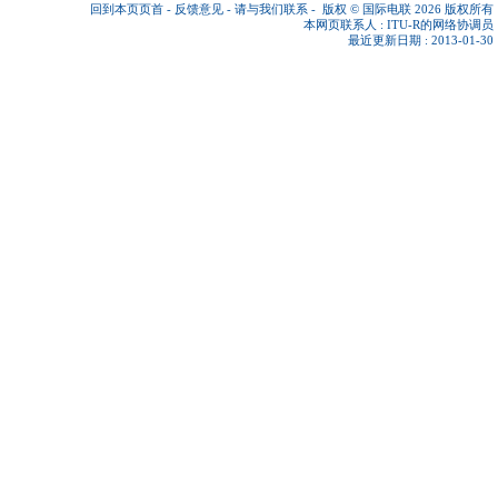
回到本页页首
-
反馈意见
-
请与我们联系
-
版权 © 国际电联 2026
版权所有
本网页联系人 :
ITU-R的网络协调员
最近更新日期 : 2013-01-30