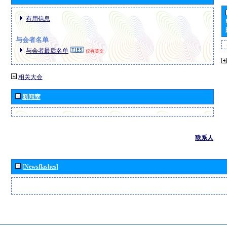
有用信息
与会者名单
与会者最后名单
仅有英文
相关大会
新闻室
联系人
[Newsflashes]