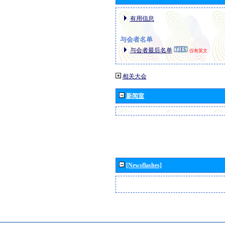
有用信息
与会者名单
与会者最后名单
仅有英文
相关大会
新闻室
[Newsflashes]