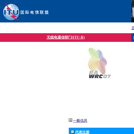
无线电通信部门(ITU-R)
一般信息
代表注册