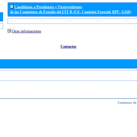
Candidatos a Presidentes y Vicepresidentes
de las Comisiones de Estudio del UIT R (CE, Comisión Especial, RPC, GAR)
Otras informaciones
Contactos
Comienzo de 