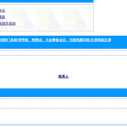
 决议
 课题
法指导原则
信部门各组(研究组、特委会、大会筹备会议、无线电顾问组)主席和副主席
联系人