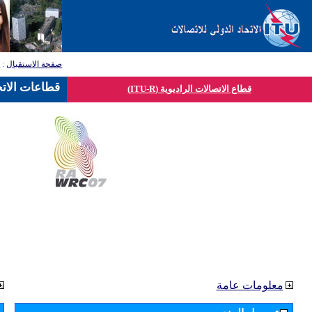
صفحة الاستقبال
:
ق
قطاعات الاتح
قطاع الاتصالات الراديوية (ITU-R)
معلومات عامة