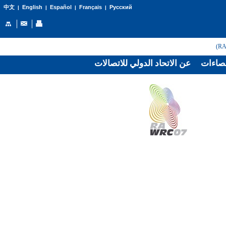
English
Español
Français
Русский
中文
|
|
|
|
صاءات
عن الاتحاد الدولي للاتصالات