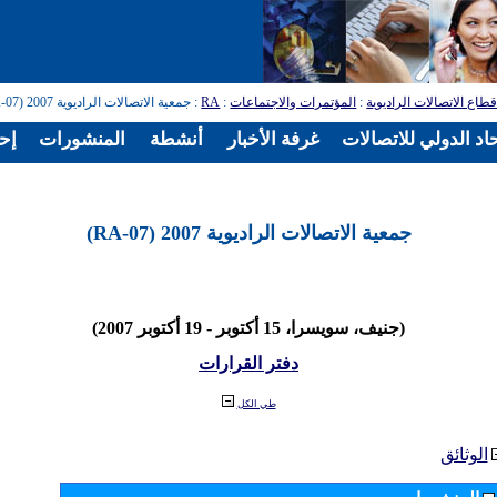
طاع الاتصالات الراديوية
:
المؤتمرات والاجتماعات
:
RA
: جمعية الاتصالات الراديوية 2007 (RA-07)
اد الدولي للاتصالات
غرفة الأخبار
أنشطة
المنشورات
إح
جمعية الاتصالات الراديوية 2007 (RA-07)
(جنيف، سويسرا، 15 أكتوبر - 19 أكتوبر 2007)
دفتر القرارات
طي الكل
الوثائق