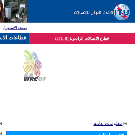
صفحة الاستقبال
:
ق
قطاعات الاتح
قطاع الاتصالات الراديوية (ITU-R)
معلومات عامة