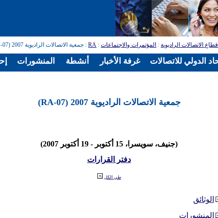
طاع الاتصالات الراديوية
:
المؤتمرات والاجتماعات
:
RA
: جمعية الاتصالات الراديوية 2007 (RA-07)
اد الدولي للاتصالات
غرفة الأخبار
أنشطة
المنشورات
إح
جمعية الاتصالات الراديوية 2007 (RA-07)
(جنيف، سويسرا، 15 أكتوبر - 19 أكتوبر 2007)
دفتر القرارات
طي الكل
الوثائق
المنشورات