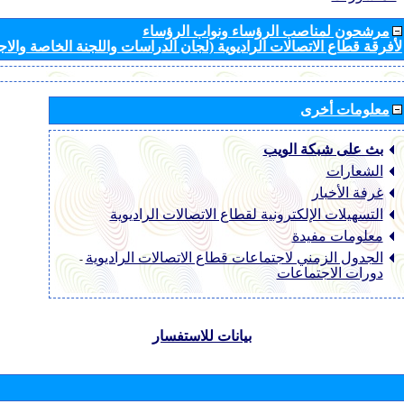
مرشحون لمناصب الرؤساء ونواب الرؤساء
لأفرقة قطاع الاتصالات الراديوية (لجان الدراسات واللجنة الخاصة والا
معلومات أخرى
بث على شبكة الويب
الشعارات
غرفة الأخبار
التسهيلات الإلكترونية لقطاع الاتصالات الراديوية
معلومات مفيدة
الجدول الزمني لاجتماعات قطاع الاتصالات الراديوية
-
دورات الاجتماعات
بيانات للاستفسار