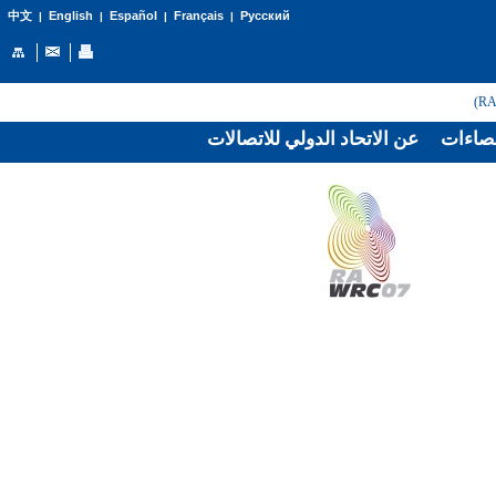
English
Español
Français
Русский
中文
|
|
|
|
صاءات
عن الاتحاد الدولي للاتصالات