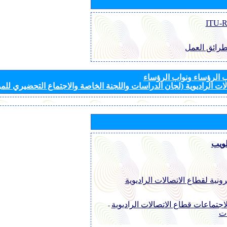
طرائق العمل
الرؤساء ونواب الرؤساء
ات الراديوية (لجان الدراسات واللجنة الخاصة والاجتماع التحضيري للمؤ
لويب
رونية لقطاع الاتصالات الراديوية
اجتماعات قطاع الاتصالات الراديوية
-
ات