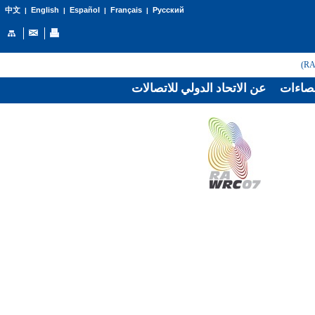
English
Español
Français
Русский
中文
|
|
|
|
صاءات
عن الاتحاد الدولي للاتصالات