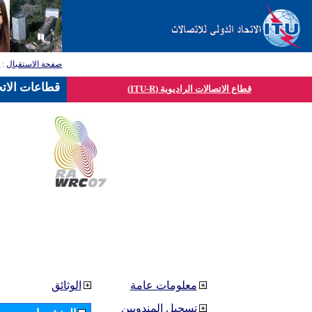
صفحة الاستقبال
:
ق
قطاعات الاتح
قطاع الاتصالات الراديوية (ITU-R)
معلومات عامة
الوثائق
تسجيل المندوبين