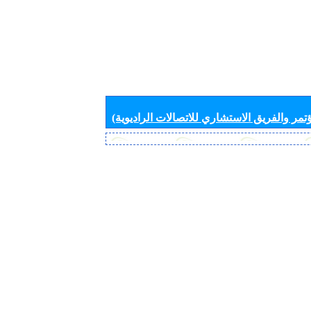
تمر والفريق الاستشاري للاتصالات الراديوية)