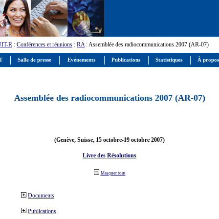
UIT-R
:
Conférences et réunions
:
RA
: Assemblée des radiocommunications 2007 (AR-07)
IT
Salle de presse
Evénements
Publications
Statistiques
À propos
Assemblée des radiocommunications 2007 (AR-07)
(Genève, Suisse, 15 octobre-19 octobre 2007)
Livre des Résolutions
Masquer tout
Documents
Publications