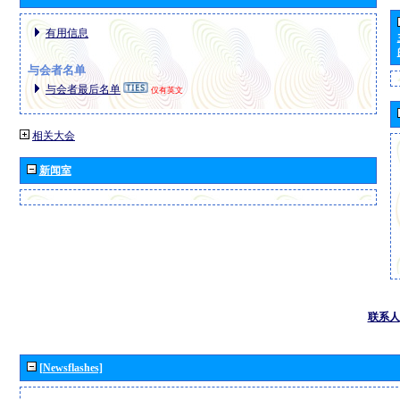
有用信息
与会者名单
与会者最后名单
仅有英文
相关大会
新闻室
联系人
[Newsflashes]