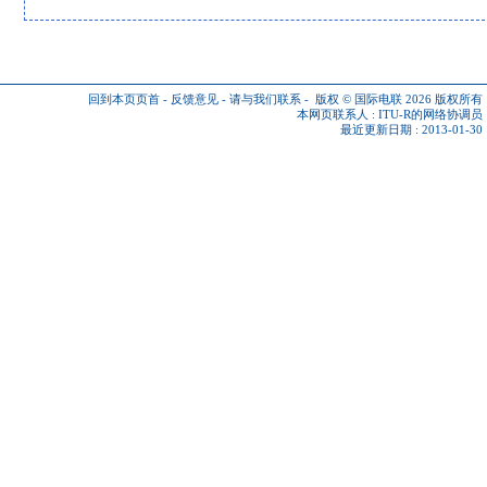
回到本页页首
-
反馈意见
-
请与我们联系
-
版权 © 国际电联 2026
版权所有
本网页联系人 :
ITU-R的网络协调员
最近更新日期 : 2013-01-30