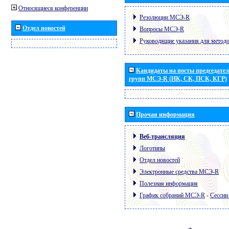
Относящиеся конференции
Резолюции МСЭ-R
Отдел новостей
Вопросы МСЭ-R
Руководящие указания для метод
Кандидаты на посты председател
групп МСЭ-R (ИК, СК, ПСК, КГР)
Прочая информация
Веб-трансляция
Логотипы
Отдел новостей
Электронные средства МСЭ-R
Полезная информация
График собраний МСЭ-R
-
Сессии