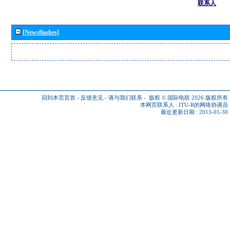
联系人
[Newsflashes]
回到本页页首
-
反馈意见
-
请与我们联系
-
版权 © 国际电联 2026
版权所有
本网页联系人 :
ITU-R的网络协调员
最近更新日期 : 2013-01-30