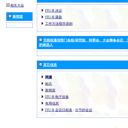
相关大会
ITU-R 决议
新闻室
ITU-R 课题
工作方法指导原则
无线电通信部门各组(研究组、特委会、大会筹备会议、
的候选人
其它信息
网播
标志
新闻室
ITU-R 电子设备
有用信息
ITU-R 会议日程表
-
分节的会议