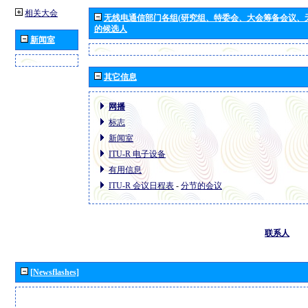
相关大会
无线电通信部门各组(研究组、特委会、大会筹备会议、
的候选人
新闻室
其它信息
网播
标志
新闻室
ITU-R 电子设备
有用信息
ITU-R 会议日程表
-
分节的会议
联系人
[Newsflashes]