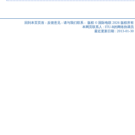
回到本页页首
-
反馈意见
-
请与我们联系
-
版权 © 国际电联 2026
版权所有
本网页联系人 :
ITU-R的网络协调员
最近更新日期 : 2013-01-30