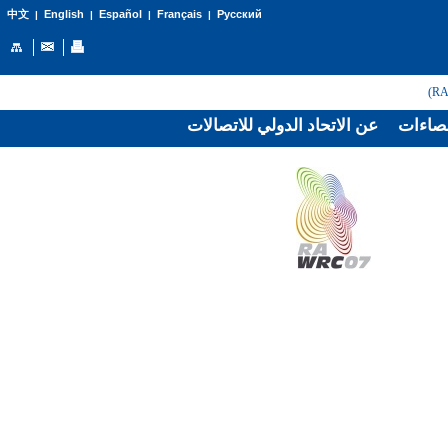
English
Español
Français
Русский
中文
|
|
|
|
صاءات
عن الاتحاد الدولي للاتصالات