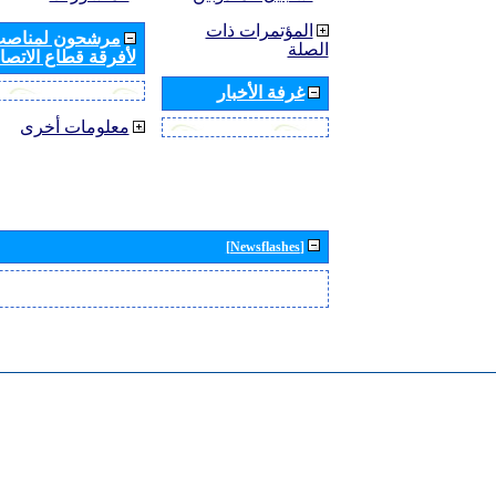
المؤتمرات ذات
مرشحون لمناصب 
الصلة
لأفرقة قطاع الاتصال
غرفة الأخبار
معلومات أخرى
[Newsflashes]