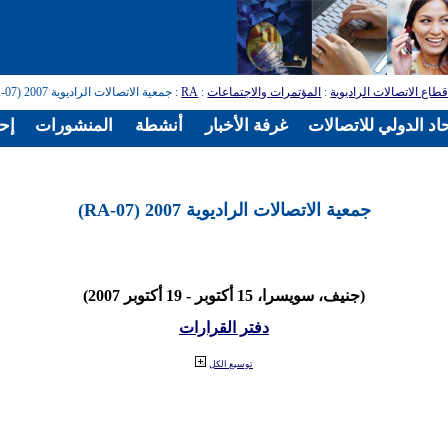
طاع الاتصالات الراديوية
:
المؤتمرات والاجتماعات
:
RA
: جمعية الاتصالات الراديوية 2007 (RA-07)
اد الدولي للاتصالات
غرفة الأخبار
أنشطة
المنشورات
إح
جمعية الاتصالات الراديوية 2007 (RA-07)
(جنيف، سويسرا، 15 أكتوبر - 19 أكتوبر 2007)
دفتر القرارات
توسيع الكل