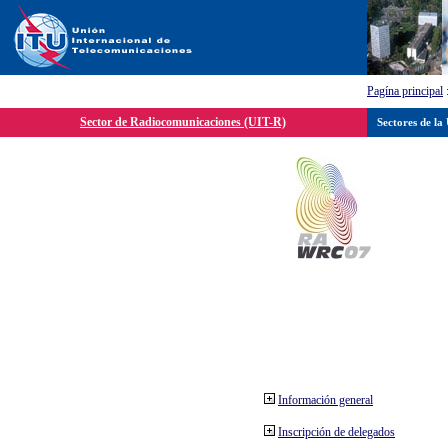
Pagína principal
Sector de Radiocomunicaciones (UIT-R)
Sectores de la
Información general
Inscripción de delegados