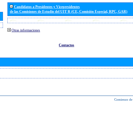
Candidatos a Presidentes y Vicepresidentes
de las Comisiones de Estudio del UIT R (CE, Comisión Especial, RPC, GAR)
Otras informaciones
Contactos
Comienzo de 