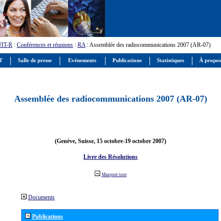
UIT-R
:
Conférences et réunions
:
RA
: Assemblée des radiocommunications 2007 (AR-07)
IT
Salle de presse
Evénements
Publications
Statistiques
À propos
Assemblée des radiocommunications 2007 (AR-07)
(Genève, Suisse, 15 octobre-19 octobre 2007)
Livre des Résolutions
Masquer tout
Documents
Publications