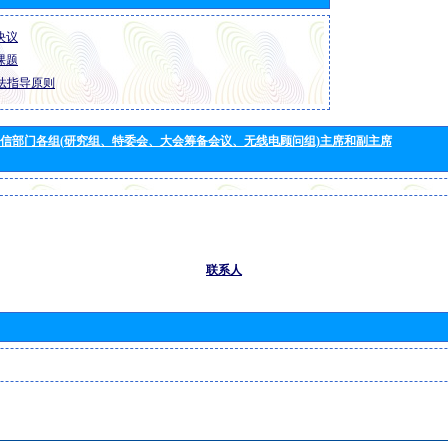
 决议
 课题
法指导原则
信部门各组(研究组、特委会、大会筹备会议、无线电顾问组)主席和副主席
联系人