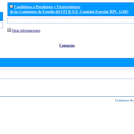
Candidatos a Presidentes y Vicepresidentes
de las Comisiones de Estudio del UIT R (CE, Comisión Especial, RPC, GAR)
Otras informaciones
Contactos
Comienzo de 