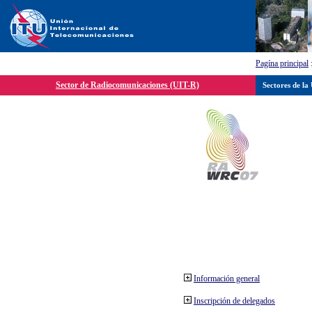
Pagína principal
Sector de Radiocomunicaciones (UIT-R)
Sectores de la
Información general
Inscripción de delegados