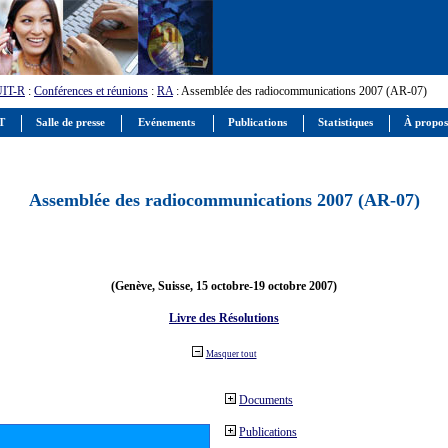
UIT-R
:
Conférences et réunions
:
RA
: Assemblée des radiocommunications 2007 (AR-07)
IT
Salle de presse
Evénements
Publications
Statistiques
À propos
Assemblée des radiocommunications 2007 (AR-07)
(Genève, Suisse, 15 octobre-19 octobre 2007)
Livre des Résolutions
Masquer tout
Documents
Publications