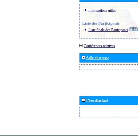
Informations utiles
Liste des Participants
Liste finale des Participants
Conférences relatives
Salle de presse
[Newsflashes]