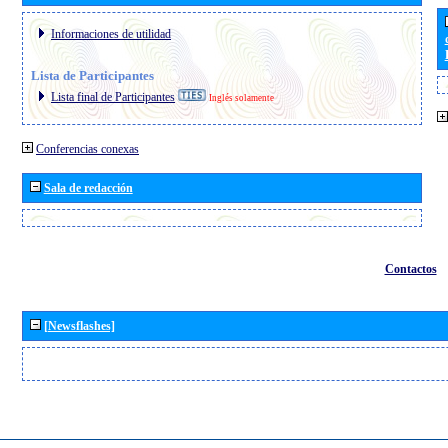
Informaciones de utilidad
Lista de Participantes
Lista final de Participantes
Inglés solamente
Conferencias conexas
Sala de redacción
Contactos
[Newsflashes]