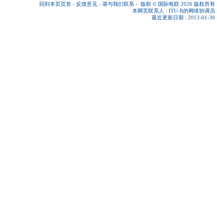
回到本页页首
-
反馈意见
-
请与我们联系
-
版权 © 国际电联 2026
版权所有
本网页联系人 :
ITU-R的网络协调员
最近更新日期 : 2013-01-30