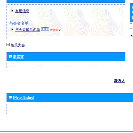
有用信息
与会者名单
与会者最后名单
仅有英文
相关大会
新闻室
联系人
[Newsflashes]