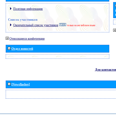
Полезная информация
Список участников
Окончательный список участников
только на английском языке
Относящиеся конференции
Отдел новостей
Для контакто
[Newsflashes]