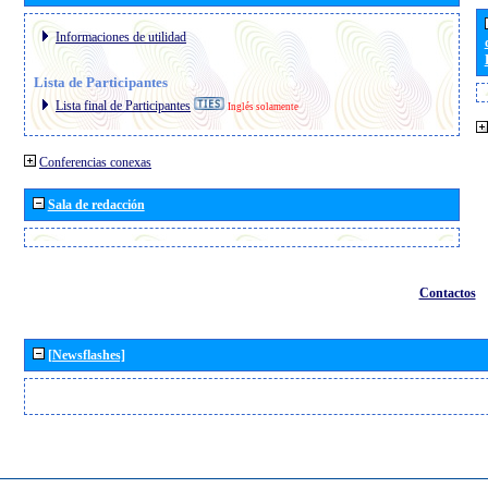
Informaciones de utilidad
Lista de Participantes
Lista final de Participantes
Inglés solamente
Conferencias conexas
Sala de redacción
Contactos
[Newsflashes]