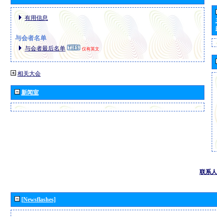
有用信息
与会者名单
与会者最后名单
仅有英文
相关大会
新闻室
联系人
[Newsflashes]