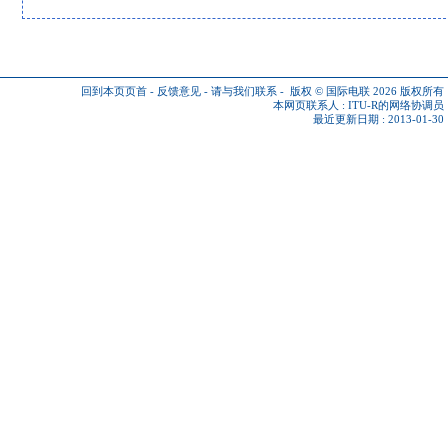
回到本页页首
-
反馈意见
-
请与我们联系
-
版权 © 国际电联 2026
版权所有
本网页联系人 :
ITU-R的网络协调员
最近更新日期 : 2013-01-30