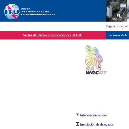
Pagína principal
Sector de Radiocomunicaciones (UIT-R)
Sectores de la
Información general
Inscripción de delegados