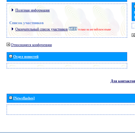
Полезная информация
Список участников
Окончательный список участников
только на английском языке
Относящиеся конференции
Отдел новостей
Для контакто
[Newsflashes]