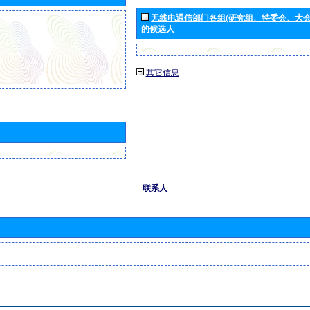
无线电通信部门各组(研究组、特委会、大
的候选人
其它信息
联系人