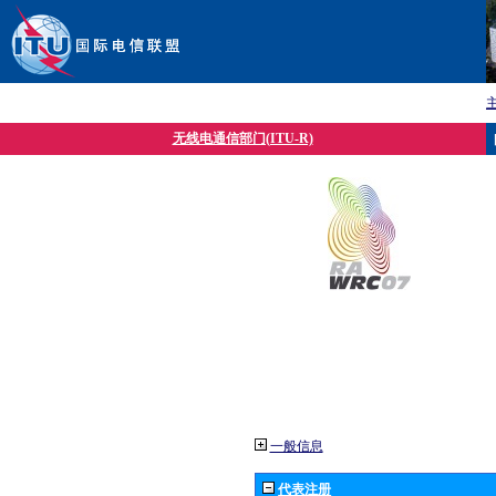
无线电通信部门(ITU-R)
一般信息
代表注册