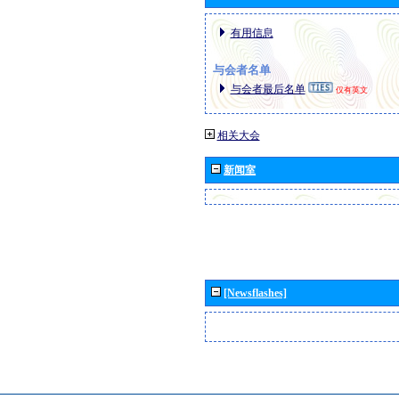
有用信息
与会者名单
与会者最后名单
仅有英文
相关大会
新闻室
[Newsflashes]