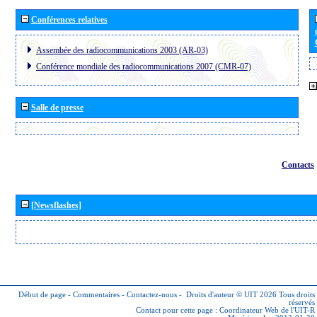
Conférences relatives
Assembée des radiocommunications 2003 (AR-03)
Conférence mondiale des radiocommunications 2007 (CMR-07)
Salle de presse
Contacts
[Newsflashes]
Début de page
-
Commentaires
-
Contactez-nous
-
Droits d'auteur © UIT 2026
Tous droits
réservés
Contact pour cette page :
Coordinateur Web de l'UIT-R