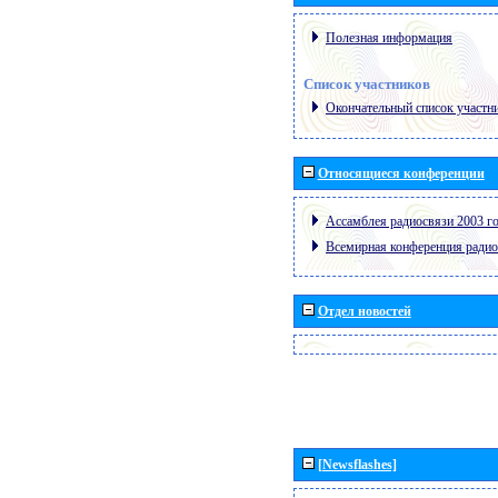
Полезная информация
Список участников
Окончательный список участн
Относящиеся конференции
Ассамблея радиосвязи 2003 го
Всемирная конференция радио
Отдел новостей
[Newsflashes]