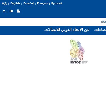
English
Español
Français
Русский
中文
|
|
|
|
صاءات
عن الاتحاد الدولي للاتصالات