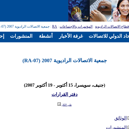
طاع الاتصالات الراديوية
:
المؤتمرات والاجتماعات
:
RA
: جمعية الاتصالات الراديوية 2007 (RA-07)
اد الدولي للاتصالات
غرفة الأخبار
أنشطة
المنشورات
إح
جمعية الاتصالات الراديوية 2007 (RA-07)
(جنيف، سويسرا، 15 أكتوبر - 19 أكتوبر 2007)
دفتر القرارات
طي الكل
الوثائق
المنشورات