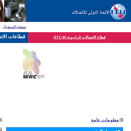
صفحة الاستقبال
:
ق
قطاعات الاتح
قطاع الاتصالات الراديوية (ITU-R)
معلومات عامة