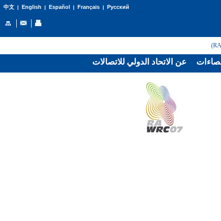
English
Español
Français
Русский
中文
|
|
|
|
صاءات
عن الاتحاد الدولي للاتصالات