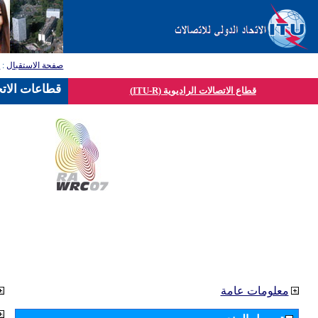
صفحة الاستقبال
:
ق
قطاعات الاتح
قطاع الاتصالات الراديوية (ITU-R)
معلومات عامة