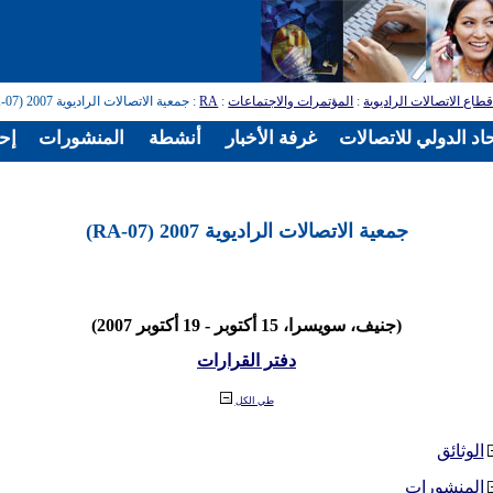
طاع الاتصالات الراديوية
:
المؤتمرات والاجتماعات
:
RA
: جمعية الاتصالات الراديوية 2007 (RA-07)
اد الدولي للاتصالات
غرفة الأخبار
أنشطة
المنشورات
إح
جمعية الاتصالات الراديوية 2007 (RA-07)
(جنيف، سويسرا، 15 أكتوبر - 19 أكتوبر 2007)
دفتر القرارات
طي الكل
الوثائق
المنشورات