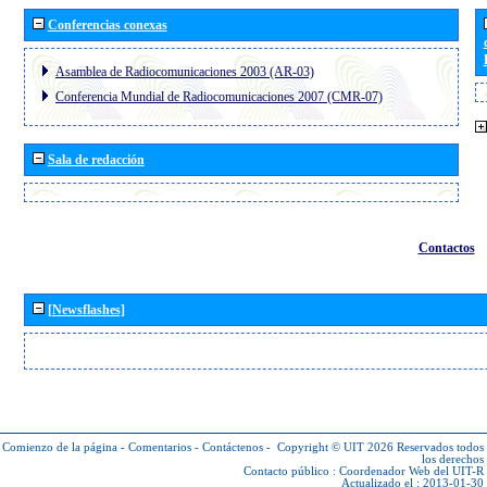
Conferencias conexas
Asamblea de Radiocomunicaciones 2003 (AR-03)
Conferencia Mundial de Radiocomunicaciones 2007 (CMR-07)
Sala de redacción
Contactos
[Newsflashes]
Comienzo de la página
-
Comentarios
-
Contáctenos
-
Copyright © UIT 2026
Reservados todos
los derechos
Contacto público :
Coordenador Web del UIT-R
Actualizado el : 2013-01-30