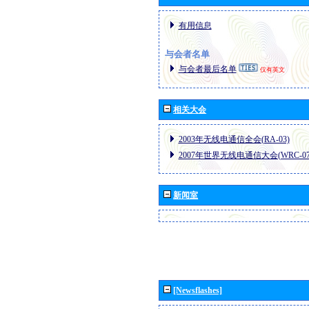
有用信息
与会者名单
与会者最后名单
仅有英文
相关大会
2003年无线电通信全会(RA-03)
2007年世界无线电通信大会(WRC-07
新闻室
[Newsflashes]