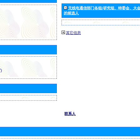
无线电通信部门各组(研究组、特委会、大
的候选人
其它信息
)
联系人