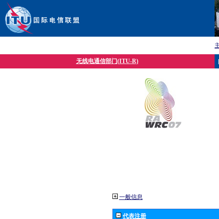
无线电通信部门(ITU-R)
一般信息
代表注册