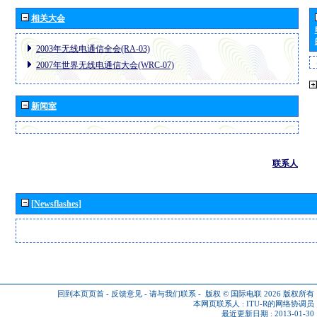
相关大会
2003年无线电通信全会(RA-03)
2007年世界无线电通信大会(WRC-07)
新闻室
联系人
[Newsflashes]
回到本页页首
-
反馈意见
-
请与我们联系
-
版权 © 国际电联 2026
版权所有
本网页联系人 :
ITU-R的网络协调员
最近更新日期 : 2013-01-30