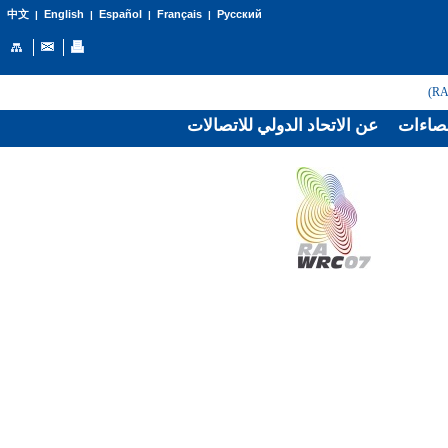
English
Español
Français
Русский
中文
|
|
|
|
صاءات
عن الاتحاد الدولي للاتصالات