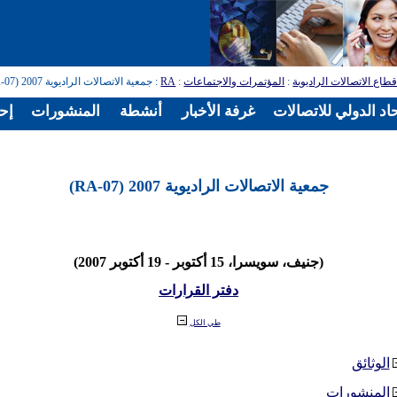
طاع الاتصالات الراديوية
:
المؤتمرات والاجتماعات
:
RA
: جمعية الاتصالات الراديوية 2007 (RA-07)
اد الدولي للاتصالات
غرفة الأخبار
أنشطة
المنشورات
إح
جمعية الاتصالات الراديوية 2007 (RA-07)
(جنيف، سويسرا، 15 أكتوبر - 19 أكتوبر 2007)
دفتر القرارات
طي الكل
الوثائق
المنشورات