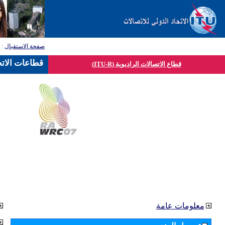
صفحة الاستقبال
:
ق
قطاعات الاتح
قطاع الاتصالات الراديوية (ITU-R)
معلومات عامة