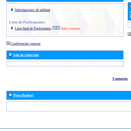
Informaciones de utilidad
Lista de Participantes
Lista final de Participantes
Inglés solamente
Conferencias conexas
Sala de redacción
Contactos
[Newsflashes]