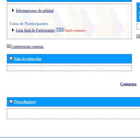
Informaciones de utilidad
Lista de Participantes
Lista final de Participantes
Inglés solamente
Conferencias conexas
Sala de redacción
Contactos
[Newsflashes]