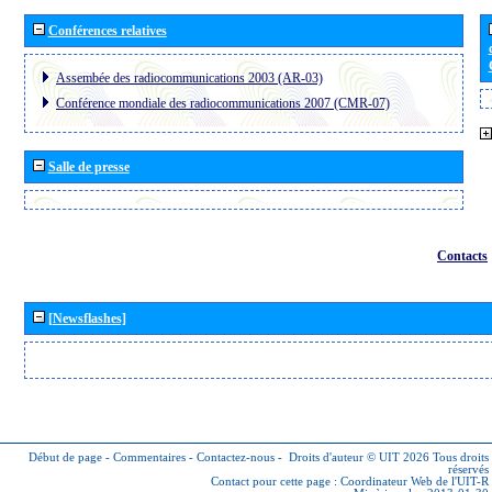
Conférences relatives
Assembée des radiocommunications 2003 (AR-03)
Conférence mondiale des radiocommunications 2007 (CMR-07)
Salle de presse
Contacts
[Newsflashes]
Début de page
-
Commentaires
-
Contactez-nous
-
Droits d'auteur © UIT 2026
Tous droits
réservés
Contact pour cette page :
Coordinateur Web de l'UIT-R