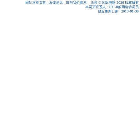
回到本页页首
-
反馈意见
-
请与我们联系
-
版权 © 国际电联 2026
版权所有
本网页联系人 :
ITU-R的网络协调员
最近更新日期 : 2013-01-30