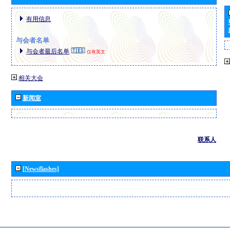
有用信息
与会者名单
与会者最后名单
仅有英文
相关大会
新闻室
联系人
[Newsflashes]