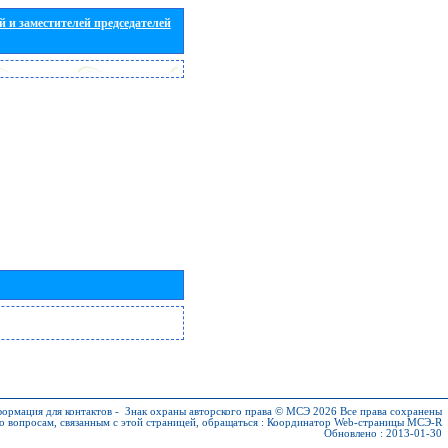
 и заместителей председателей
ормация для контактов
-
Знак охраны авторского права © МСЭ 2026
Все права сохранены
о вопросам, связанным с этой страницей, обращаться :
Координатор Web-страницы МСЭ-R
Обновлено : 2013-01-30