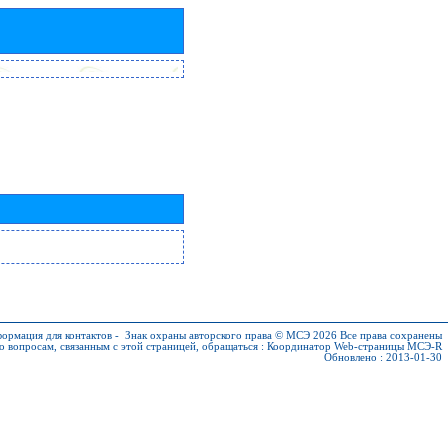
ормация для контактов
-
Знак охраны авторского права © МСЭ 2026
Все права сохранены
о вопросам, связанным с этой страницей, обращаться :
Координатор Web-страницы МСЭ-R
Обновлено : 2013-01-30