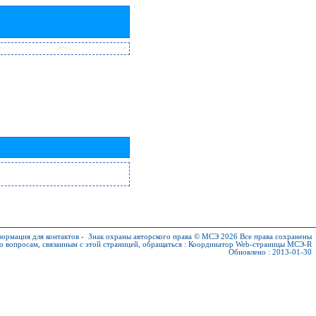
ормация для контактов
-
Знак охраны авторского права © МСЭ 2026
Все права сохранены
о вопросам, связанным с этой страницей, обращаться :
Координатор Web-страницы МСЭ-R
Обновлено : 2013-01-30